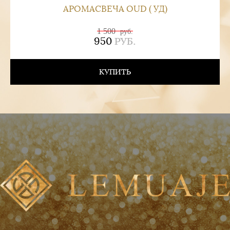
АРОМАСВЕЧА OUD ( УД)
1 500
руб.
950
РУБ.
КУПИТЬ