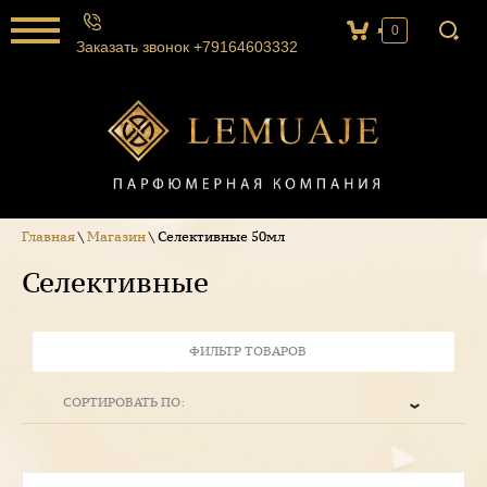
0
Заказать звонок +79164603332
Главная
\
Магазин
\ Селективные 50мл
Селективные
ФИЛЬТР ТОВАРОВ
СОРТИРОВАТЬ ПО: