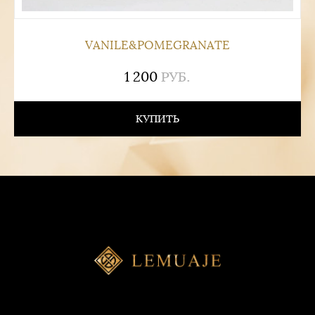
VANILE&POMEGRANATE
1 200
РУБ.
КУПИТЬ