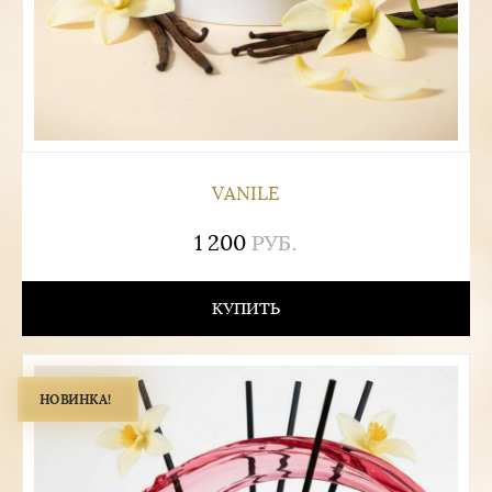
VANILE
1 200
РУБ.
КУПИТЬ
НОВИНКА!