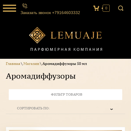
0
Заказать звонок +79164603332
Главная
\
Магазин
\ Аромадиффузоры 50 мл
Аромадиффузоры
ФИЛЬТР ТОВАРОВ
СОРТИРОВАТЬ ПО: